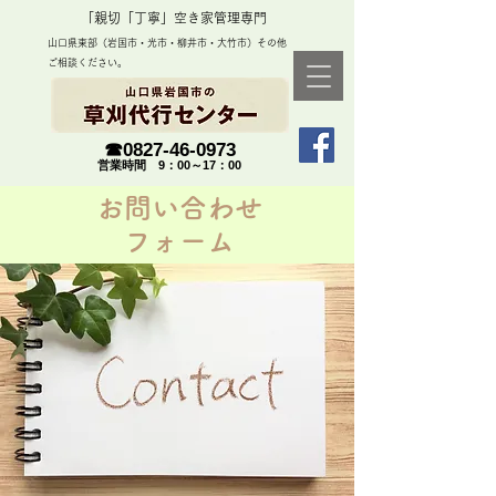
「​親切「丁寧」空き家管理専門
​山口県東部（岩国市・光市・柳井市・大竹市）その他
ご相談ください。
​☎0827-46-0973
​営業時間 9：00～17：00
​お問い合わせ
フォーム